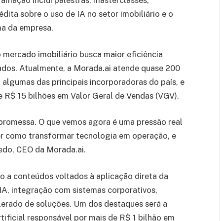
amação inclui palestras, masterclasses,
dita sobre o uso de IA no setor imobiliário e o
ma da empresa.
ercado imobiliário busca maior eficiência
tados. Atualmente, a Morada.ai atende quase 200
 algumas das principais incorporadoras do país, e
e R$ 15 bilhões em Valor Geral de Vendas (VGV).
ma promessa. O que vemos agora é uma pressão real
er como transformar tecnologia em operação, e
edo, CEO da Morada.ai.
so a conteúdos voltados à aplicação direta da
IA, integração com sistemas corporativos,
erado de soluções. Um dos destaques será a
tificial responsável por mais de R$ 1 bilhão em