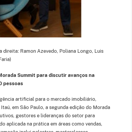
a direita: Ramon Azevedo, Poliana Longo, Luis
Faria)
o Morada Summit para discutir avanços na
00 pessoas
ência artificial para o mercado imobiliário,
 Itaú, em São Paulo, a segunda edição do Morada
tivos, gestores e lideranças do setor para
endo aplicada na prática em áreas como vendas,