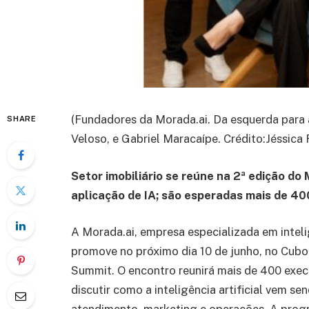
(Fundadores da Morada.ai. Da esquerda para 
SHARE
Veloso, e Gabriel Maracaípe. Crédito:Jéssica 
Setor imobiliário se reúne na 2ª edição d
aplicação de IA; são esperadas mais de 4
A Morada.ai, empresa especializada em intelig
promove no próximo dia 10 de junho, no Cubo
Summit. O encontro reunirá mais de 400 execu
discutir como a inteligência artificial vem s