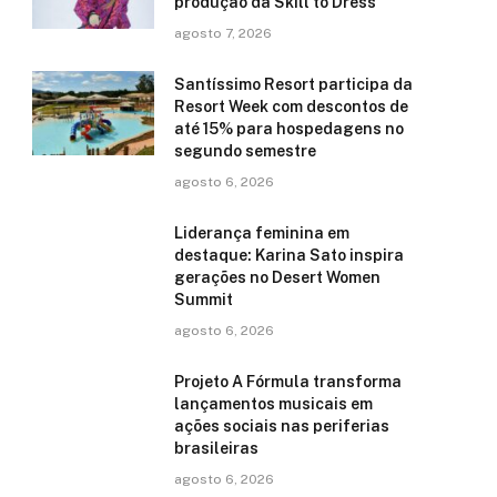
produção da Skill to Dress
agosto 7, 2026
Santíssimo Resort participa da
Resort Week com descontos de
até 15% para hospedagens no
segundo semestre
agosto 6, 2026
Liderança feminina em
destaque: Karina Sato inspira
gerações no Desert Women
Summit
agosto 6, 2026
Projeto A Fórmula transforma
lançamentos musicais em
ações sociais nas periferias
brasileiras
agosto 6, 2026