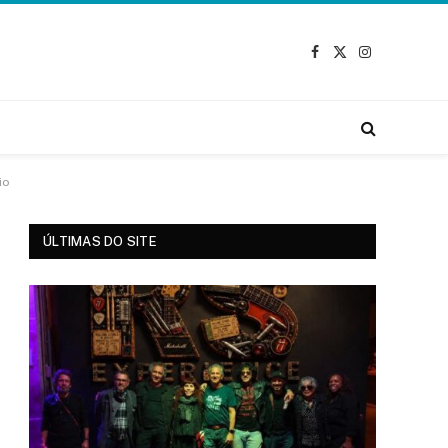
Facebook
X
Instagram
(Twitter)
io
ÚLTIMAS DO SITE