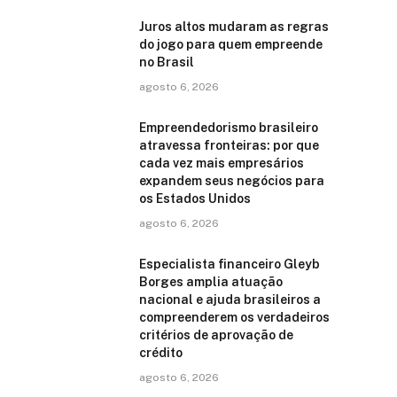
Juros altos mudaram as regras
do jogo para quem empreende
no Brasil
agosto 6, 2026
Empreendedorismo brasileiro
atravessa fronteiras: por que
cada vez mais empresários
expandem seus negócios para
os Estados Unidos
agosto 6, 2026
Especialista financeiro Gleyb
Borges amplia atuação
nacional e ajuda brasileiros a
compreenderem os verdadeiros
critérios de aprovação de
crédito
agosto 6, 2026