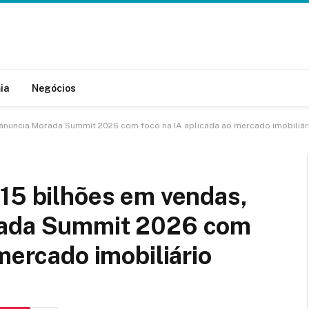
ia
Negócios
 anuncia Morada Summit 2026 com foco na IA aplicada ao mercado imobiliár
15 bilhões em vendas,
rada Summit 2026 com
mercado imobiliário