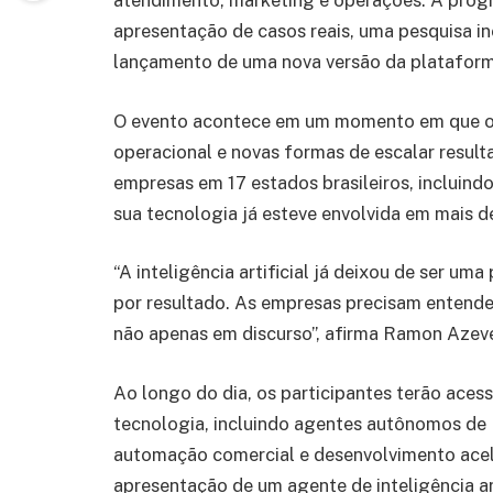
atendimento, marketing e operações. A progr
apresentação de casos reais, uma pesquisa iné
lançamento de uma nova versão da platafor
O evento acontece em um momento em que o m
operacional e novas formas de escalar resul
empresas em 17 estados brasileiros, incluindo
sua tecnologia já esteve envolvida em mais d
“A inteligência artificial já deixou de ser u
por resultado. As empresas precisam entend
não apenas em discurso”, afirma Ramon Azev
Ao longo do dia, os participantes terão aces
tecnologia, incluindo agentes autônomos de 
automação comercial e desenvolvimento acel
apresentação de um agente de inteligência ar