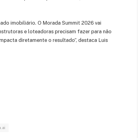
rcado imobiliário. O Morada Summit 2026 vai
onstrutoras e loteadoras precisam fazer para não
impacta diretamente o resultado”, destaca Luis
.ai