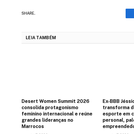
SHARE.
LEIA TAMBÉM
Desert Women Summit 2026
Ex-BBB Jéssi
consolida protagonismo
transforma di
feminino internacional e reúne
esporte em c
grandes lideranças no
personal, pa
Marrocos
empreended