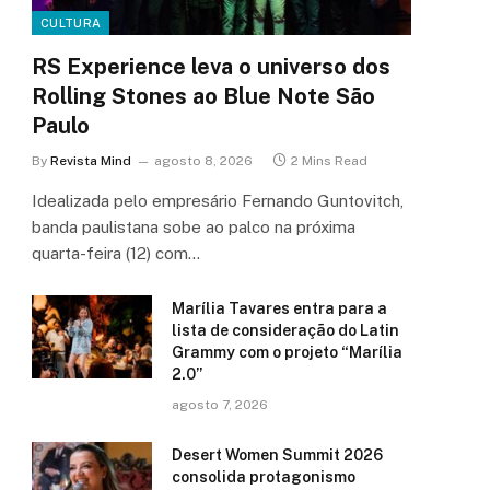
CULTURA
RS Experience leva o universo dos
Rolling Stones ao Blue Note São
Paulo
By
Revista Mind
agosto 8, 2026
2 Mins Read
Idealizada pelo empresário Fernando Guntovitch,
banda paulistana sobe ao palco na próxima
quarta-feira (12) com…
Marília Tavares entra para a
lista de consideração do Latin
Grammy com o projeto “Marília
2.0”
agosto 7, 2026
Desert Women Summit 2026
consolida protagonismo