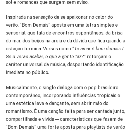
sol e romances que surgem sem aviso.
Inspirada na sensação de se apaixonar no calor do
verão, “Bom Demais” aposta em uma letra simples e
sensorial, que fala de encontros espontâneos, da brisa
do mar, dos beijos na areia e da dúvida que fica quando a
estação termina. Versos como
“Te amar é bom demais /
Se o verão acabar, o que a gente faz?”
reforçam o
caráter universal da música, despertando identificação
imediata no público.
Musicalmente, o single dialoga com o pop brasileiro
contemporâneo, incorporando influências tropicais e
uma estética leve e dançante, sem abrir mão do
romantismo. É uma canção feita para ser cantada junto,
compartilhada e vivida — características que fazem de
“Bom Demais” uma forte aposta para playlists de verão