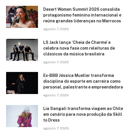
Desert Women Summit 2026 consolida
protagonismo feminino internacional e
reúne grandes lideranças no Marrocos
agosto 7, 2026
LS Jack lança ‘Cheia de Charme’ e
celebra nova fase com releituras de
clássicos da música brasileira
agosto 7, 2026
Ex-BBB Jéssica Mueller transforma
disciplina do esporte em carreira como
personal, palestrante e empreendedora
agosto 7, 2026
Lia Sangali transforma viagem ao Chile
em cenário para nova produção da Skill
to Dress
agosto 7, 2026