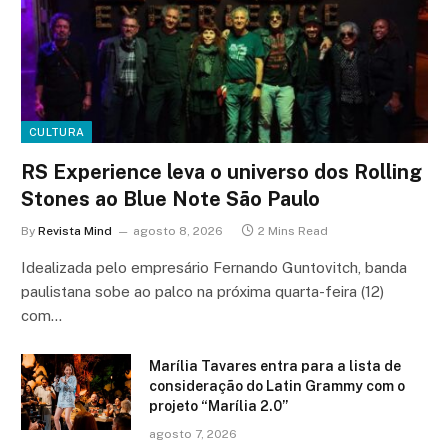
CULTURA
RS Experience leva o universo dos Rolling
Stones ao Blue Note São Paulo
By
Revista Mind
agosto 8, 2026
2 Mins Read
Idealizada pelo empresário Fernando Guntovitch, banda
paulistana sobe ao palco na próxima quarta-feira (12)
com…
Marília Tavares entra para a lista de
consideração do Latin Grammy com o
projeto “Marília 2.0”
agosto 7, 2026