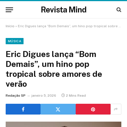
Revista Mind
Início
»
Eric Digues lança “Bom Demais”, um hino pop tropical sobre amores de verão
MÚSICA
Eric Digues lança “Bom
Demais”, um hino pop
tropical sobre amores de
verão
Redação SP
janeiro 5, 2026
2 Mins Read