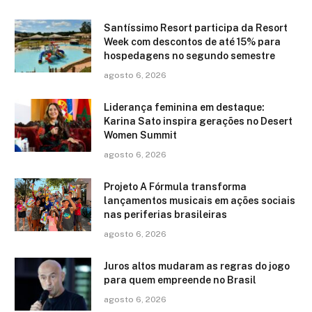
Santíssimo Resort participa da Resort
Week com descontos de até 15% para
hospedagens no segundo semestre
agosto 6, 2026
Liderança feminina em destaque:
Karina Sato inspira gerações no Desert
Women Summit
agosto 6, 2026
Projeto A Fórmula transforma
lançamentos musicais em ações sociais
nas periferias brasileiras
agosto 6, 2026
Juros altos mudaram as regras do jogo
para quem empreende no Brasil
agosto 6, 2026