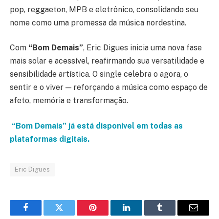
pop, reggaeton, MPB e eletrônico, consolidando seu
nome como uma promessa da música nordestina.
Com
“Bom Demais”
, Eric Digues inicia uma nova fase
mais solar e acessível, reafirmando sua versatilidade e
sensibilidade artística. O single celebra o agora, o
sentir e o viver — reforçando a música como espaço de
afeto, memória e transformação.
“Bom Demais” já está disponível em todas as
plataformas digitais.
Eric Digues
Facebook
Twitter
Pinterest
LinkedIn
Tumblr
Email