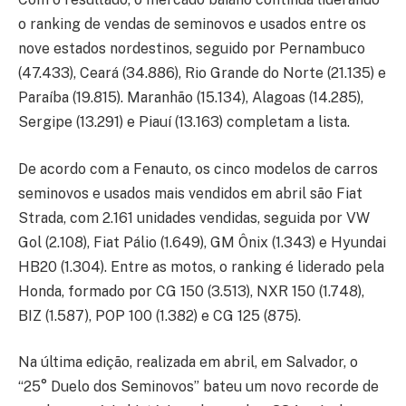
o ranking de vendas de seminovos e usados entre os
nove estados nordestinos, seguido por Pernambuco
(47.433), Ceará (34.886), Rio Grande do Norte (21.135) e
Paraíba (19.815). Maranhão (15.134), Alagoas (14.285),
Sergipe (13.291) e Piauí (13.163) completam a lista.
De acordo com a Fenauto, os cinco modelos de carros
seminovos e usados mais vendidos em abril são Fiat
Strada, com 2.161 unidades vendidas, seguida por VW
Gol (2.108), Fiat Pálio (1.649), GM Ônix (1.343) e Hyundai
HB20 (1.304). Entre as motos, o ranking é liderado pela
Honda, formado por CG 150 (3.513), NXR 150 (1.748),
BIZ (1.587), POP 100 (1.382) e CG 125 (875).
Na última edição, realizada em abril, em Salvador, o
“25° Duelo dos Seminovos” bateu um novo recorde de