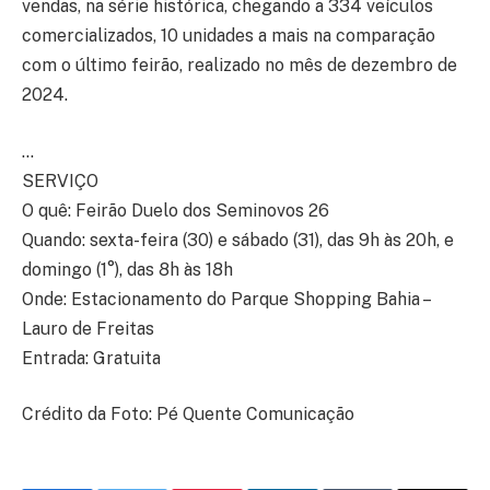
vendas, na série histórica, chegando a 334 veículos
comercializados, 10 unidades a mais na comparação
com o último feirão, realizado no mês de dezembro de
2024.
…
SERVIÇO
O quê: Feirão Duelo dos Seminovos 26
Quando: sexta-feira (30) e sábado (31), das 9h às 20h, e
domingo (1°), das 8h às 18h
Onde: Estacionamento do Parque Shopping Bahia –
Lauro de Freitas
Entrada: Gratuita
Crédito da Foto: Pé Quente Comunicação