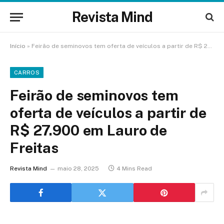
Revista Mind
Início
»
Feirão de seminovos tem oferta de veículos a partir de R$ 27.900 em Lauro de Freitas
CARROS
Feirão de seminovos tem
oferta de veículos a partir de
R$ 27.900 em Lauro de
Freitas
Revista Mind
maio 28, 2025
4 Mins Read