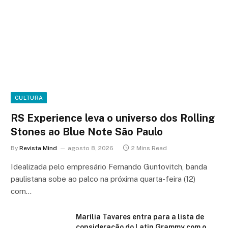
CULTURA
RS Experience leva o universo dos Rolling
Stones ao Blue Note São Paulo
By
Revista Mind
agosto 8, 2026
2 Mins Read
Idealizada pelo empresário Fernando Guntovitch, banda
paulistana sobe ao palco na próxima quarta-feira (12)
com…
Marília Tavares entra para a lista de
consideração do Latin Grammy com o