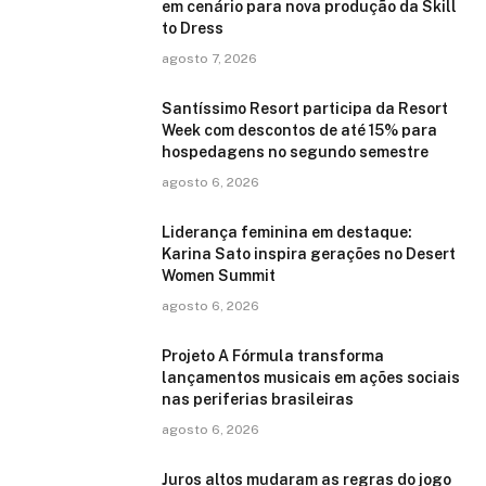
em cenário para nova produção da Skill
to Dress
agosto 7, 2026
Santíssimo Resort participa da Resort
Week com descontos de até 15% para
hospedagens no segundo semestre
agosto 6, 2026
Liderança feminina em destaque:
Karina Sato inspira gerações no Desert
Women Summit
agosto 6, 2026
Projeto A Fórmula transforma
lançamentos musicais em ações sociais
nas periferias brasileiras
agosto 6, 2026
Juros altos mudaram as regras do jogo