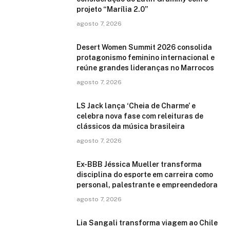
projeto “Marília 2.0”
agosto 7, 2026
Desert Women Summit 2026 consolida
protagonismo feminino internacional e
reúne grandes lideranças no Marrocos
agosto 7, 2026
LS Jack lança ‘Cheia de Charme’ e
celebra nova fase com releituras de
clássicos da música brasileira
agosto 7, 2026
Ex-BBB Jéssica Mueller transforma
disciplina do esporte em carreira como
personal, palestrante e empreendedora
agosto 7, 2026
Lia Sangali transforma viagem ao Chile