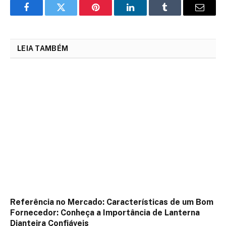
Facebook
Twitter
Pinterest
LinkedIn
Tumblr
Email
LEIA TAMBÉM
Referência no Mercado: Características de um Bom
Fornecedor: Conheça a Importância de Lanterna
Dianteira Confiáveis